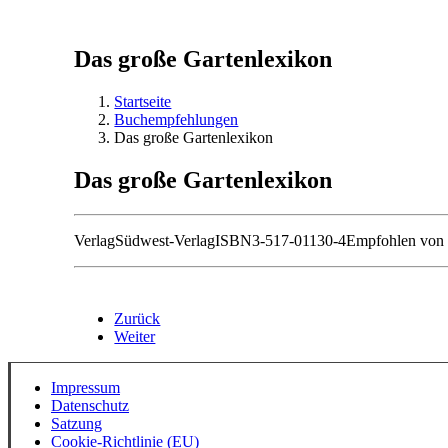
Das große Gartenlexikon
Startseite
Buchempfehlungen
Das große Gartenlexikon
Das große Gartenlexikon
Verlag
Südwest-Verlag
ISBN
3-517-01130-4
Empfohlen vo
Zurück
Weiter
Impressum
Datenschutz
Satzung
Cookie-Richtlinie (EU)