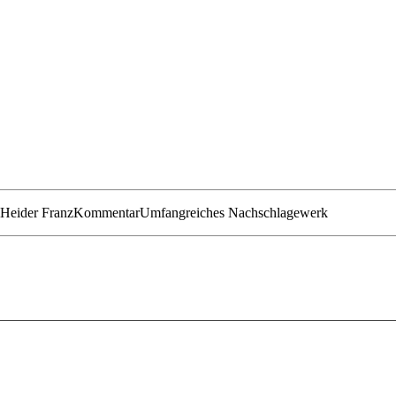
n
Heider Franz
Kommentar
Umfangreiches Nachschlagewerk