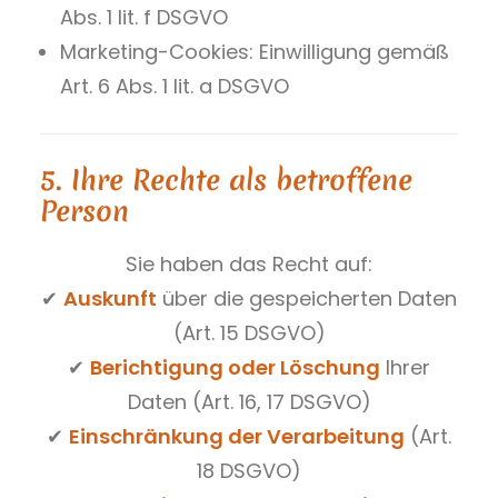
Abs. 1 lit. f DSGVO
Marketing-Cookies: Einwilligung gemäß
Art. 6 Abs. 1 lit. a DSGVO
5. Ihre Rechte als betroffene
Person
Sie haben das Recht auf:
✔
Auskunft
über die gespeicherten Daten
(Art. 15 DSGVO)
✔
Berichtigung oder Löschung
Ihrer
Daten (Art. 16, 17 DSGVO)
✔
Einschränkung der Verarbeitung
(Art.
18 DSGVO)