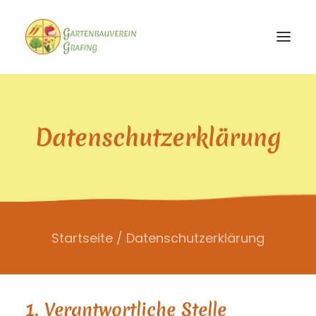
STARTSEITE
Datenschutzerklärung
DER VEREIN
ENGAGEMENT
AKTUELLES
Startseite
Datenschutzerklärung
1. Verantwortliche Stelle