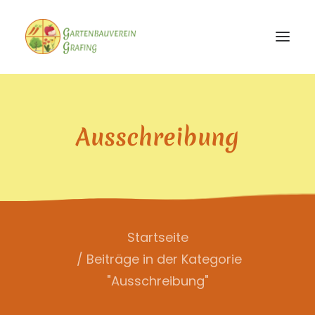
STARTSEITE
Ausschreibung
DER VEREIN
ENGAGEMENT
AKTUELLES
Startseite
Beiträge in der Kategorie
"Ausschreibung"