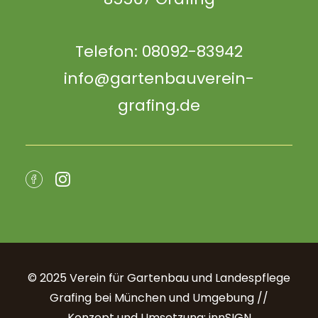
Telefon: 08092-83942
info@gartenbauverein-
grafing.de
© 2025 Verein für Gartenbau und Landespflege
Grafing bei München und Umgebung //
Konzept und Umsetzung: innSIGN