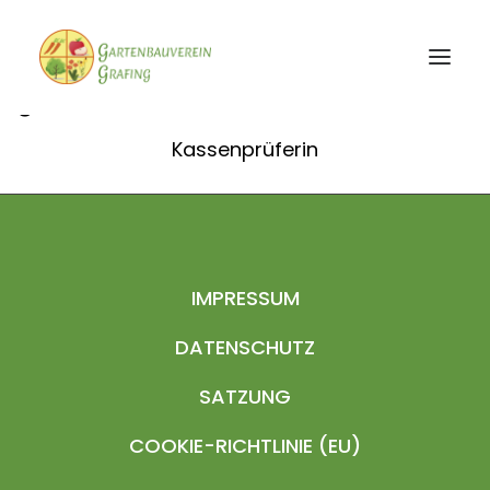
Gertrud Bader
Kassenprüferin
STARTSEITE
DER VEREIN
ENGAGEMENT
AKTUELLES
IMPRESSUM
DATENSCHUTZ
SATZUNG
COOKIE-RICHTLINIE (EU)