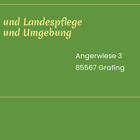
u und Landespflege
n und Umgebung
Mitglied
Angerwiese 3
werden
85567 Grafing