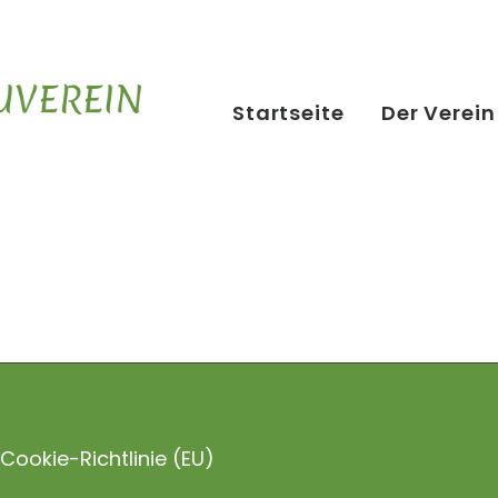
Harald Fischer
Startseite
Der Verein
Beisitzer
Cookie-Richtlinie (EU)