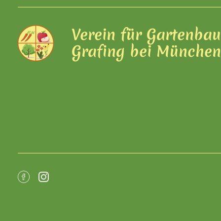
Verein für Gartenba
Grafing bei Münche